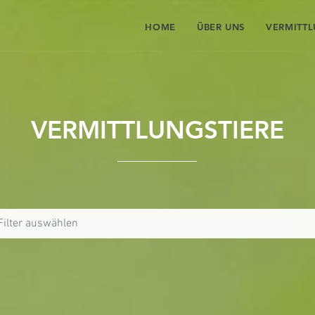
HOME
ÜBER UNS
VERMITT
VERMITTLUNGSTIERE