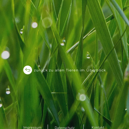
zurück zu allen Tieren im Überblick
Impressum
Kontakt
Datenschutz