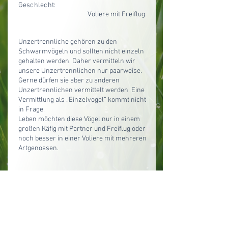
Geschlecht:
Voliere mit Freiflug
Unzertrennliche gehören zu den
Schwarmvögeln und sollten nicht einzeln
gehalten werden. Daher vermitteln wir
unsere Unzertrennlichen nur paarweise.
Gerne dürfen sie aber zu anderen
Unzertrennlichen vermittelt werden. Eine
Vermittlung als „Einzelvogel“ kommt nicht
in Frage.
Leben möchten diese Vögel nur in einem
großen Käfig mit Partner und Freiflug oder
noch besser in einer Voliere mit mehreren
Artgenossen.
zurück zu allen Tieren im Überblick